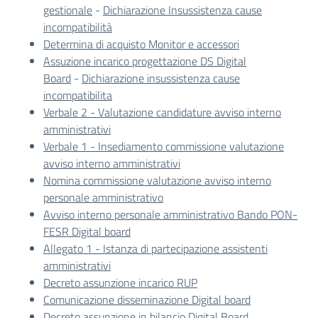
gestionale
-
Dichiarazione Insussistenza cause
incompatibilità
Determina di acquisto Monitor e accessori
Assuzione incarico progettazione DS Digital
Board
-
Dichiarazione insussistenza cause
incompatibilita
Verbale 2 - Valutazione candidature avviso interno
amministrativi
Verbale 1 - Insediamento commissione valutazione
avviso interno amministrativi
Nomina commissione valutazione avviso interno
personale amministrativo
Avviso interno personale amministrativo Bando PON-
FESR Digital board
Allegato 1 - Istanza di partecipazione assistenti
amministrativi
Decreto assunzione incarico RUP
Comunicazione disseminazione Digital board
Decreto assunzione in bilancio Digital Board