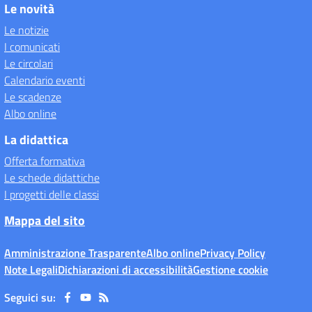
Le novità
Le notizie
I comunicati
Le circolari
Calendario eventi
Le scadenze
Albo online
La didattica
Offerta formativa
Le schede didattiche
I progetti delle classi
Mappa del sito
Amministrazione Trasparente
Albo online
Privacy Policy
Note Legali
Dichiarazioni di accessibilità
Gestione cookie
Seguici su: