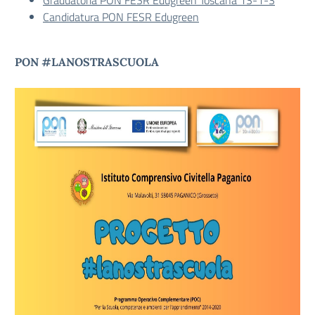
Graduatoria PON FESR Edugreen Toscana 13-1-3
Candidatura PON FESR Edugreen
PON #LANOSTRASCUOLA