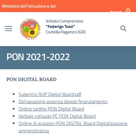
Vai ai contenuti
Vai al menu di navigazione
Vai al footer
Ministero dell'Istruzione e del
Accedi
Merito
Istituto Comprensivo
"Federigo Tozzi"
Civitella Paganico (GR)
PON 2021-2022
PON DIGITAL BOARD
Subentro RUP Digital Board.pdf
Dichiarazione assenza doppio finanziamento
Ordine targhe PON Digital Board
Verbale collaudo PC PON Digital Board
Ordine di acquisto PON DIGITAL Board Digitalizzazione
amministrativa