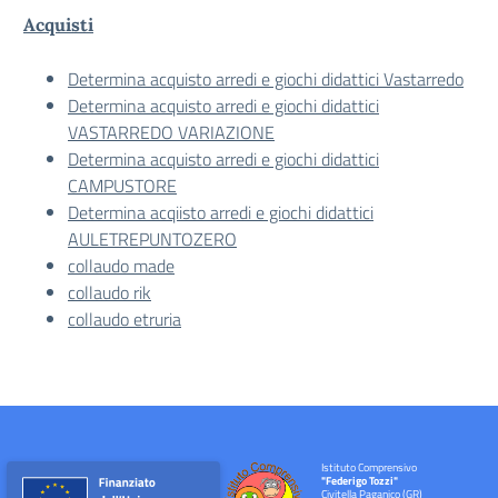
Acquisti
Determina acquisto arredi e giochi didattici Vastarredo
Determina acquisto arredi e giochi didattici
VASTARREDO VARIAZIONE
Determina acquisto arredi e giochi didattici
CAMPUSTORE
Determina acqiisto arredi e giochi didattici
AULETREPUNTOZERO
collaudo made
collaudo rik
collaudo etruria
Istituto Comprensivo
"Federigo Tozzi"
Civitella Paganico (GR)