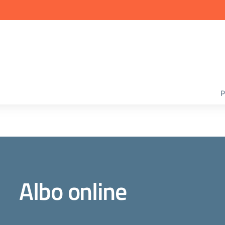
P
Albo online