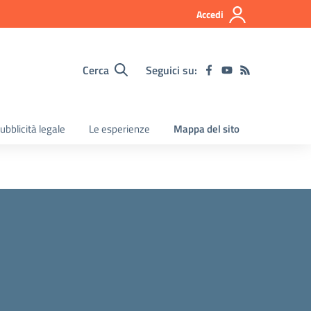
Accedi
Cerca
Seguici su:
ubblicità legale
Le esperienze
Mappa del sito