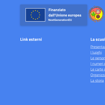
Link esterni
La scuo
Presenta
I luoghi
Le perso
I numeri 
Le carte 
Organizz
La storia