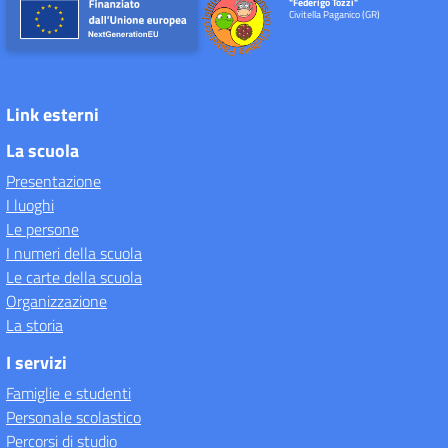
"Federigo Tozzi"
Civitella Paganico (GR)
Link esterni
La scuola
Presentazione
I luoghi
Le persone
I numeri della scuola
Le carte della scuola
Organizzazione
La storia
I servizi
Famiglie e studenti
Personale scolastico
Percorsi di studio