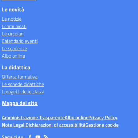
Le novità
Le notizie
I comunicati
Le circolari
Calendario eventi
Le scadenze
Albo online
La didattica
Offerta formativa
Le schede didattiche
I progetti delle classi
Mappa del sito
Amministrazione Trasparente
Albo online
Privacy Policy
Note Legali
Dichiarazioni di accessibilità
Gestione cookie
Seguici su: