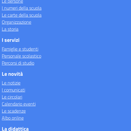
Le persone
I numeri della scuola
Le carte della scuola
Organizzazione
La storia
I servizi
Famiglie e studenti
Personale scolastico
Percorsi di studio
Le novità
Le notizie
I comunicati
Le circolari
Calendario eventi
Le scadenze
Albo online
La didattica