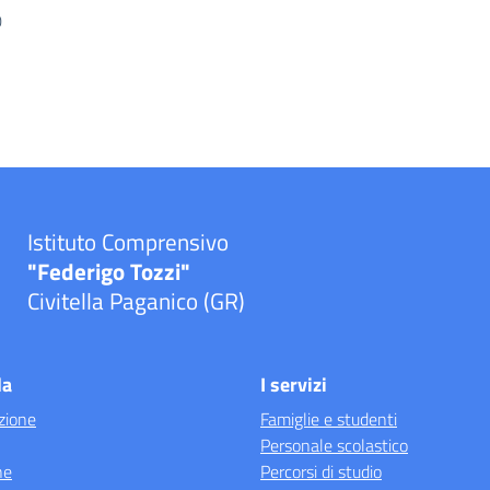
0
Istituto Comprensivo
"Federigo Tozzi"
Civitella Paganico (GR)
la
I servizi
zione
Famiglie e studenti
Personale scolastico
ne
Percorsi di studio