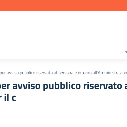
P
r avviso pubblico riservato al personale interno all’Amministrazione
r avviso pubblico riservato 
il c