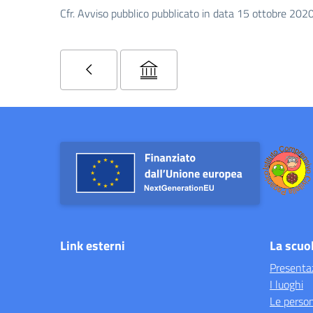
Cfr. Avviso pubblico pubblicato in data 15 ottobre 202
Link esterni
La scuo
Presenta
I luoghi
Le perso