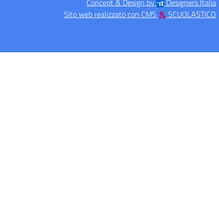
Concept & Design by
Designers Italia
Sito web realizzato con CMS
SCUOLASTICO