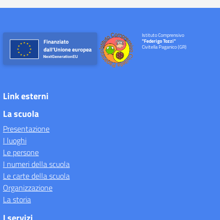
Istituto Comprensivo
"Federigo Tozzi"
Civitella Paganico (GR)
Link esterni
La scuola
Presentazione
I luoghi
Le persone
I numeri della scuola
Le carte della scuola
Organizzazione
La storia
I servizi