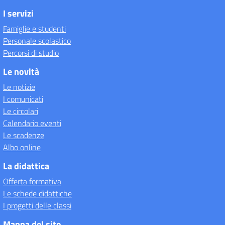
I servizi
Famiglie e studenti
Personale scolastico
Percorsi di studio
Le novità
Le notizie
I comunicati
Le circolari
Calendario eventi
Le scadenze
Albo online
La didattica
Offerta formativa
Le schede didattiche
I progetti delle classi
Mappa del sito