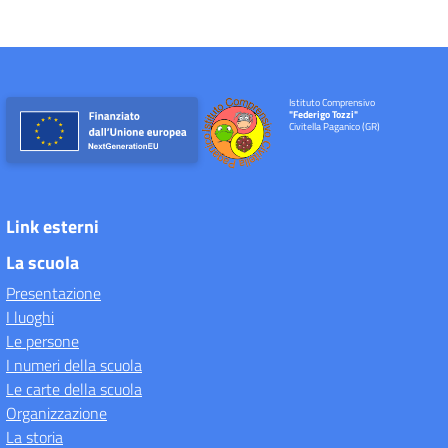
Istituto Comprensivo
"Federigo Tozzi"
Civitella Paganico (GR)
Link esterni
La scuola
Presentazione
I luoghi
Le persone
I numeri della scuola
Le carte della scuola
Organizzazione
La storia