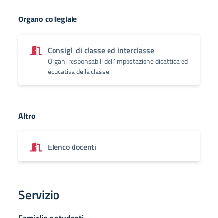
Organo collegiale
Consigli di classe ed interclasse
Organi responsabili dell’impostazione didattica ed
educativa della classe
Altro
Elenco docenti
Servizio
Famiglie e studenti