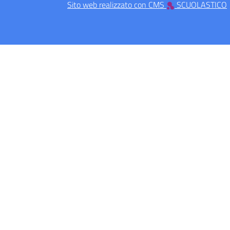
Sito web realizzato con CMS
SCUOLASTICO