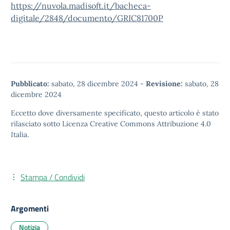
https://nuvola.madisoft.it/bacheca-
digitale/2848/documento/GRIC81700P
Pubblicato:
sabato, 28 dicembre 2024
-
Revisione:
sabato, 28
dicembre 2024
Eccetto dove diversamente specificato, questo articolo è stato
rilasciato sotto
Licenza Creative Commons Attribuzione 4.0
Italia.
Stampa / Condividi
Argomenti
Notizia