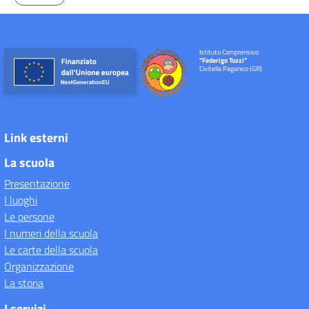
Istituto Comprensivo
"Federigo Tozzi"
Civitella Paganico (GR)
Link esterni
La scuola
Presentazione
I luoghi
Le persone
I numeri della scuola
Le carte della scuola
Organizzazione
La storia
I servizi