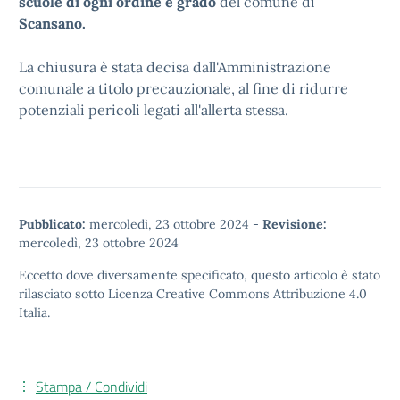
scuole di ogni ordine e grado
del comune di
Scansano.
La chiusura è stata decisa dall'Amministrazione
comunale a titolo precauzionale, al fine di ridurre
potenziali pericoli legati all'allerta stessa.
Pubblicato:
mercoledì, 23 ottobre 2024
-
Revisione:
mercoledì, 23 ottobre 2024
Eccetto dove diversamente specificato, questo articolo è stato
rilasciato sotto
Licenza Creative Commons Attribuzione 4.0
Italia.
Stampa / Condividi