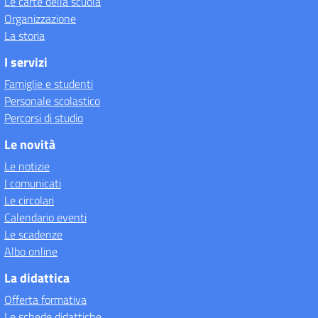
Le carte della scuola
Organizzazione
La storia
I servizi
Famiglie e studenti
Personale scolastico
Percorsi di studio
Le novità
Le notizie
I comunicati
Le circolari
Calendario eventi
Le scadenze
Albo online
La didattica
Offerta formativa
Le schede didattiche