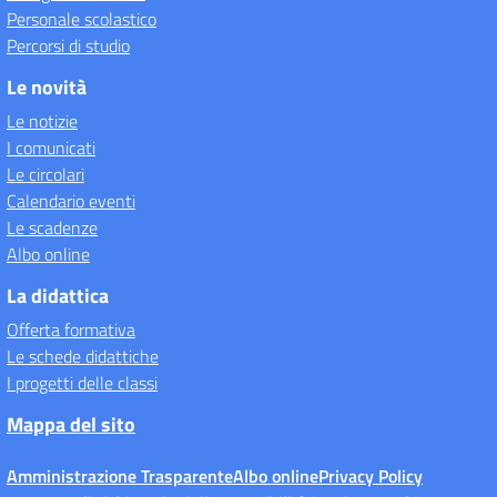
Personale scolastico
Percorsi di studio
Le novità
Le notizie
I comunicati
Le circolari
Calendario eventi
Le scadenze
Albo online
La didattica
Offerta formativa
Le schede didattiche
I progetti delle classi
Mappa del sito
Amministrazione Trasparente
Albo online
Privacy Policy