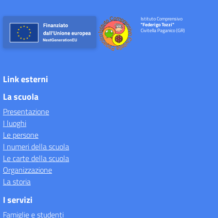
Istituto Comprensivo
"Federigo Tozzi"
Civitella Paganico (GR)
Link esterni
La scuola
Presentazione
I luoghi
Le persone
I numeri della scuola
Le carte della scuola
Organizzazione
La storia
I servizi
Famiglie e studenti