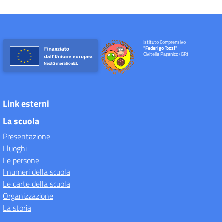
Istituto Comprensivo
"Federigo Tozzi"
Civitella Paganico (GR)
Link esterni
La scuola
Presentazione
I luoghi
Le persone
I numeri della scuola
Le carte della scuola
Organizzazione
La storia