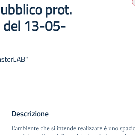
ubblico prot.
 del 13-05-
asterLAB"
Descrizione
L’ambiente che si intende realizzare è uno spazi