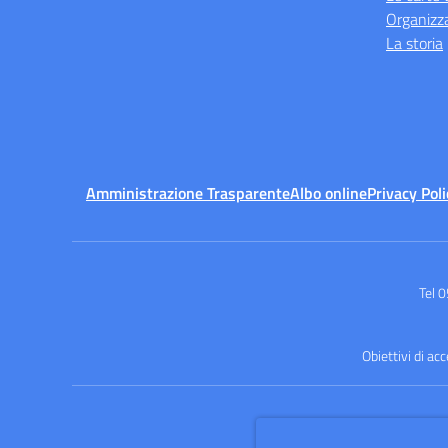
Organizz
La storia
Amministrazione Trasparente
Albo online
Privacy Poli
Tel 
Obiettivi di ac