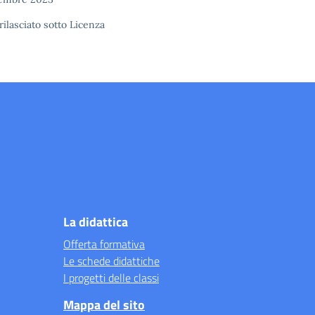
rilasciato sotto
Licenza
La didattica
Offerta formativa
Le schede didattiche
I progetti delle classi
Mappa del sito