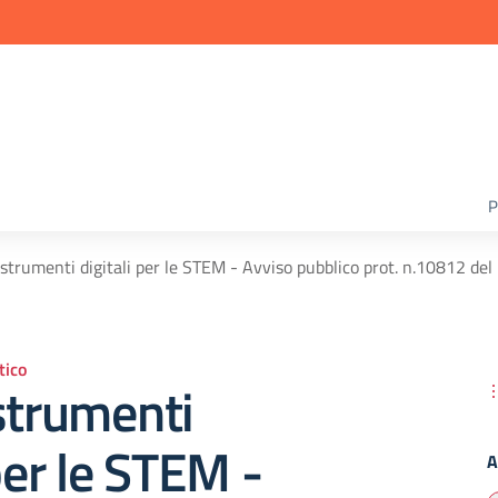
P
 strumenti digitali per le STEM - Avviso pubblico prot. n.10812 d
ico
strumenti
 per le STEM -
A