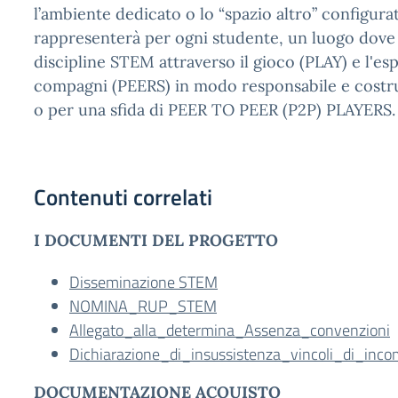
l’ambiente dedicato o lo “spazio altro” configura
rappresenterà per ogni studente, un luogo dove 
discipline STEM attraverso il gioco (PLAY) e l'es
compagni (PEERS) in modo responsabile e cost
o per una sfida di PEER TO PEER (P2P) PLAYERS.
Contenuti correlati
I DOCUMENTI DEL PROGETTO
Disseminazione STEM
NOMINA_RUP_STEM
Allegato_alla_determina_Assenza_convenzioni
Dichiarazione_di_insussistenza_vincoli_di_inco
DOCUMENTAZIONE ACQUISTO