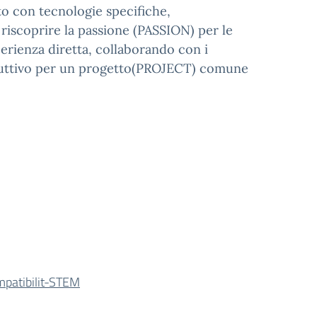
to con tecnologie specifiche,
riscoprire la passione (PASSION) per le
perienza diretta, collaborando con i
ruttivo per un progetto(PROJECT) comune
mpatibilit-STEM