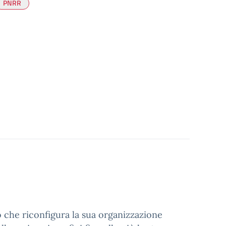
PNRR
o che riconfigura la sua organizzazione