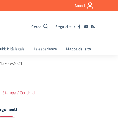
Accedi
Cerca
Seguici su:
ubblicità legale
Le esperienze
Mappa del sito
el 13-05-2021
Stampa / Condividi
rgomenti