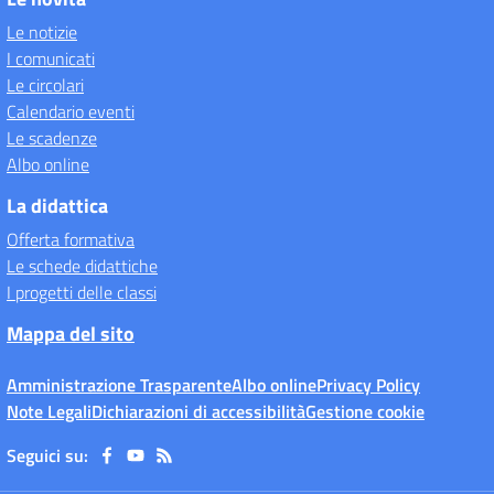
Le notizie
I comunicati
Le circolari
Calendario eventi
Le scadenze
Albo online
La didattica
Offerta formativa
Le schede didattiche
I progetti delle classi
Mappa del sito
Amministrazione Trasparente
Albo online
Privacy Policy
Note Legali
Dichiarazioni di accessibilità
Gestione cookie
Seguici su: