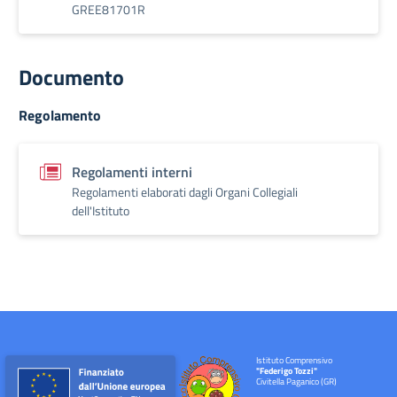
GREE81701R
Documento
Regolamento
Regolamenti interni
Regolamenti elaborati dagli Organi Collegiali
dell'Istituto
Istituto Comprensivo
"Federigo Tozzi"
Civitella Paganico (GR)