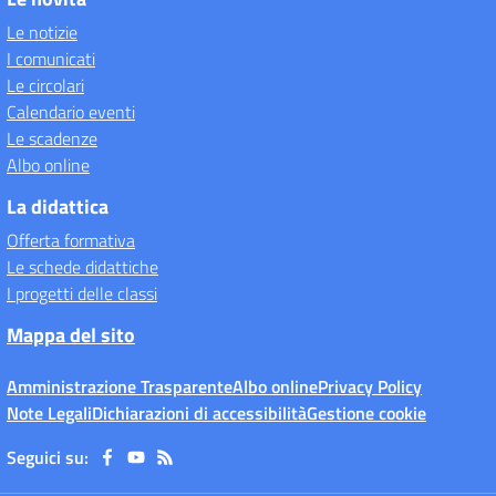
Le notizie
I comunicati
Le circolari
Calendario eventi
Le scadenze
Albo online
La didattica
Offerta formativa
Le schede didattiche
I progetti delle classi
Mappa del sito
Amministrazione Trasparente
Albo online
Privacy Policy
Note Legali
Dichiarazioni di accessibilità
Gestione cookie
Seguici su: