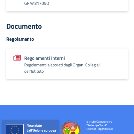
GRAA81705Q
Documento
Regolamento
Regolamenti interni
Regolamenti elaborati dagli Organi Collegiali
dell'Istituto
Istituto Comprensivo
"Federigo Tozzi"
Civitella Paganico (GR)