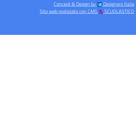
Concept & Design by
Designers Italia
Sito web realizzato con CMS
SCUOLASTICO