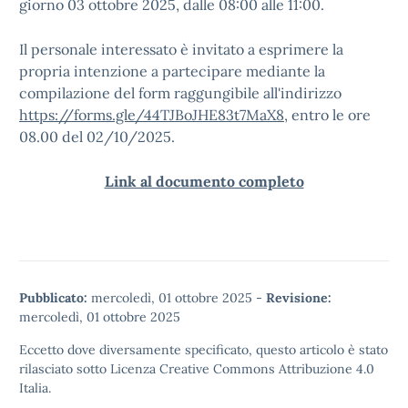
giorno 03 ottobre 2025, dalle 08:00 alle 11:00.
Il personale interessato è invitato a esprimere la
propria intenzione a partecipare mediante la
compilazione del form raggungibile all'indirizzo
https://forms.gle/44TJBoJHE83t7MaX8
, entro le ore
08.00 del 02/10/2025.
Link al documento completo
Pubblicato:
mercoledì, 01 ottobre 2025
-
Revisione:
mercoledì, 01 ottobre 2025
Eccetto dove diversamente specificato, questo articolo è stato
rilasciato sotto
Licenza Creative Commons Attribuzione 4.0
Italia.