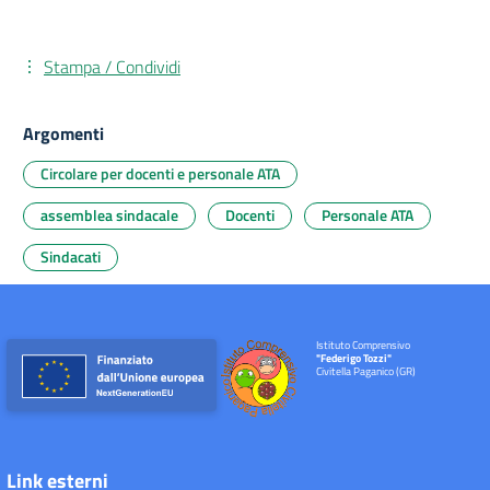
Stampa / Condividi
Argomenti
Circolare per docenti e personale ATA
assemblea sindacale
Docenti
Personale ATA
Sindacati
Istituto Comprensivo
"Federigo Tozzi"
Civitella Paganico (GR)
Link esterni