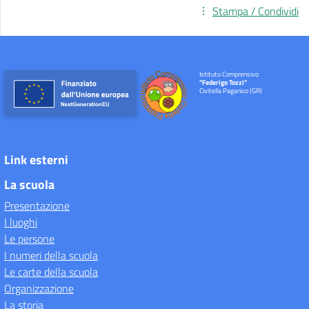
Stampa / Condividi
Istituto Comprensivo
"Federigo Tozzi"
Civitella Paganico (GR)
Link esterni
La scuola
Presentazione
I luoghi
Le persone
I numeri della scuola
Le carte della scuola
Organizzazione
La storia