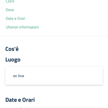
Cos'è
Dove
Date e Orari
Ulteriori informazioni
Cos'è
Luogo
on line
Date e Orari