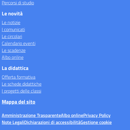
Percorsi di studio
Le novità
Le notizie
I comunicati
Le circolari
Calendario eventi
Le scadenze
Albo online
La didattica
Offerta formativa
Le schede didattiche
I progetti delle classi
Mappa del sito
Amministrazione Trasparente
Albo online
Privacy Policy
Note Legali
Dichiarazioni di accessibilità
Gestione cookie