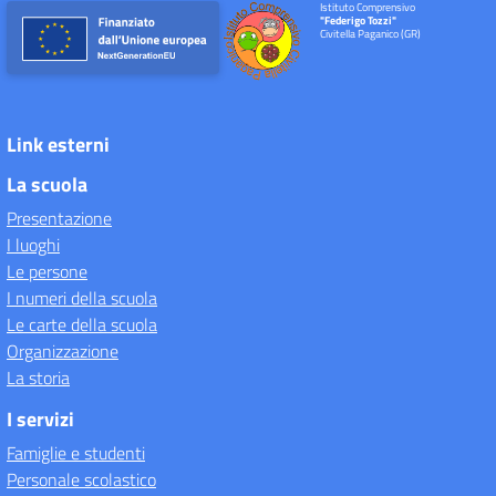
Istituto Comprensivo
"Federigo Tozzi"
Civitella Paganico (GR)
Link esterni
La scuola
Presentazione
I luoghi
Le persone
I numeri della scuola
Le carte della scuola
Organizzazione
La storia
I servizi
Famiglie e studenti
Personale scolastico