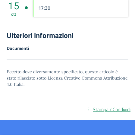
15
17:30
ott
Ulteriori informazioni
Documenti
Eccetto dove diversamente specificato, questo articolo è
stato rilasciato sotto
Licenza Creative Commons Attribuzione
4.0
Italia.
Stampa / Condividi