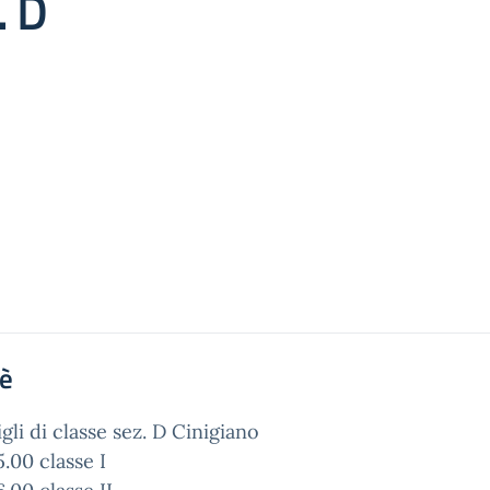
. D
'è
gli di classe sez. D Cinigiano
5.00 classe I