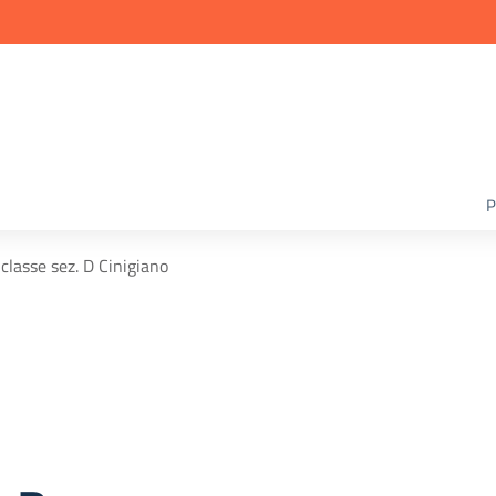
P
 classe sez. D Cinigiano