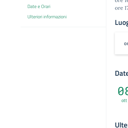
ore 1
Date e Orari
ore 17
Ulteriori informazioni
Luo
o
Date
0
ott
Ulte