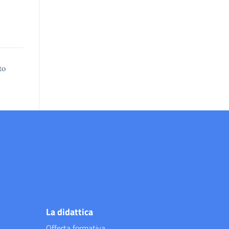
to
La didattica
Offerta formativa