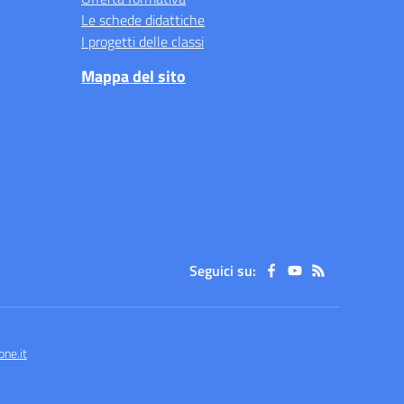
Le schede didattiche
I progetti delle classi
Mappa del sito
Seguici su:
ne.it