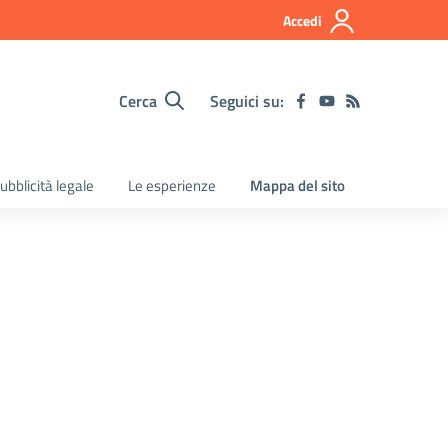
Accedi
Cerca
Seguici su:
ubblicità legale
Le esperienze
Mappa del sito