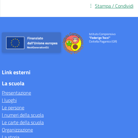
Stampa / Condividi
Istituto Comprensivo
"Federigo Tozzi"
Civitella Paganico (GR)
Link esterni
La scuola
Presentazione
I luoghi
Le persone
I numeri della scuola
Le carte della scuola
Organizzazione
La storia