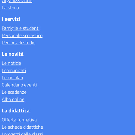
Organizzazione
La storia
I servizi
Famiglie e studenti
Personale scolastico
Percorsi di studio
Le novità
Le notizie
I comunicati
Le circolari
Calendario eventi
Le scadenze
Albo online
La didattica
Offerta formativa
Le schede didattiche
I progetti delle classi