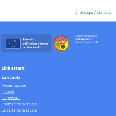
Stampa / Condividi
Istituto Comprensivo
"Federigo Tozzi"
Civitella Paganico (GR)
Link esterni
La scuola
Presentazione
I luoghi
Le persone
I numeri della scuola
Le carte della scuola