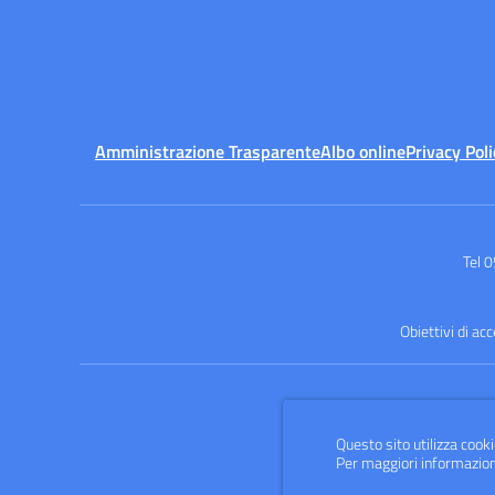
Amministrazione Trasparente
Albo online
Privacy Poli
Tel 
Obiettivi di ac
Questo sito utilizza cooki
Per maggiori informazion