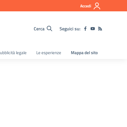
Accedi
Cerca
Seguici su:
ubblicità legale
Le esperienze
Mappa del sito