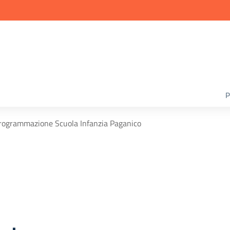
P
programmazione Scuola Infanzia Paganico