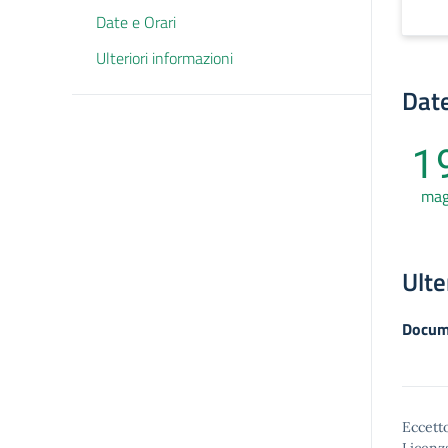
Date e Orari
Ulteriori informazioni
Date
1
ma
Ulte
Docum
Eccetto