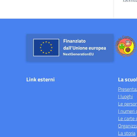
Licenz
Link esterni
La scuo
Presenta
I luoghi
Le perso
I numeri 
Le carte 
Organizz
La storia