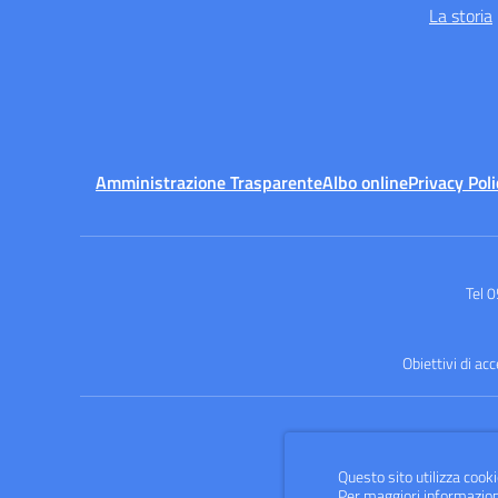
La storia
Amministrazione Trasparente
Albo online
Privacy Poli
Tel 
Obiettivi di ac
Questo sito utilizza cooki
Per maggiori informazion