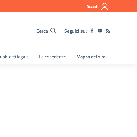
Accedi
Cerca
Seguici su:
ubblicità legale
Le esperienze
Mappa del sito