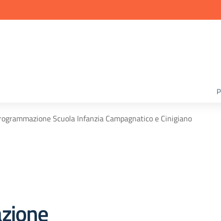
P
programmazione Scuola Infanzia Campagnatico e Cinigiano
zione