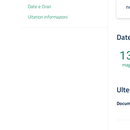
Date e Orari
ne
Ulteriori informazioni
Date
1
ma
Ulte
Docum