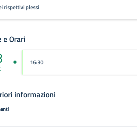
i rispettivi plessi
 e Orari
3
16:30
g
riori informazioni
enti