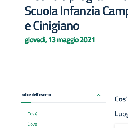
Scuola Infanzia Cam
e Cinigiano
giovedì, 13 maggio 2021
Indice dell'evento
Cos
Luo
Cos'è
Dove