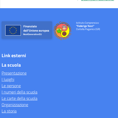
Istituto Comprensivo
"Federigo Tozzi"
Civitella Paganico (GR)
Link esterni
La scuola
Presentazione
I luoghi
Le persone
I numeri della scuola
Le carte della scuola
Organizzazione
La storia